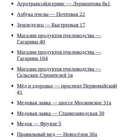
Агротрансойлсервис — Лермонтова 8к1
Азбука пчелы — Почтовая 22
Земледелец — Быстрецкая 17
Магазин продуктов пчеловодства —
Гагарина 40
Магазин продуктов пчеловодства —
Гагарина 164
Магазин продуктов пчеловодства —
Сельских Строителей 1в
Мёд и здоровье — проспект Первомайский
41
Медовая лавка — шоссе Московское 31а
Медовая лавка — Станкозаводская 30
Медок — Фрунзе 5
Правильный мед — Новосёлов 30а