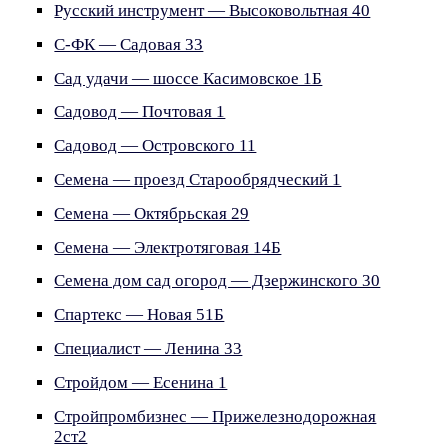
Русский инструмент — Высоковольтная 40
С-ФК — Садовая 33
Сад удачи — шоссе Касимовское 1Б
Садовод — Почтовая 1
Садовод — Островского 11
Семена — проезд Старообрядческий 1
Семена — Октябрьская 29
Семена — Электротяговая 14Б
Семена дом сад огород — Дзержинского 30
Спартекс — Новая 51Б
Специалист — Ленина 33
Стройдом — Есенина 1
Стройпромбизнес — Прижелезнодорожная
2ст2