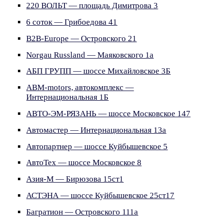
220 ВОЛЬТ — площадь Димитрова 3
6 соток — Грибоедова 41
B2B-Europe — Островского 21
Norgau Russland — Маяковского 1а
АБП ГРУПП — шоссе Михайловское 3Б
АВМ-motors, автокомплекс —
Интернациональная 1Б
АВТО-ЭМ-РЯЗАНЬ — шоссе Московское 147
Автомастер — Интернациональная 13а
Автопартнер — шоссе Куйбышевское 5
АвтоТех — шоссе Московское 8
Азия-М — Бирюзова 15ст1
АСТЭНА — шоссе Куйбышевское 25ст17
Багратион — Островского 111а