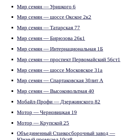
Мир семян — Урицкого 6
Мир семян — шоссе Окское 2к2
Мир семян — Татарская 77
Мир семян — Бирюзова 26к1
Мир семян — Интернациональная 1Б
Мир семян — проспект Первомайский 56ст1
Мир семян — шоссе Московское 31а
Мир семян — Спартаковская 30лит А
Мир семян — Высоковольтная 40
Мобайл-Профи — Дзержинского 82
Мотор — Черновицкая 19
Мотор — Крупской 25
Объединенный Станкосборочный завод —
Южный промузел 10ст8