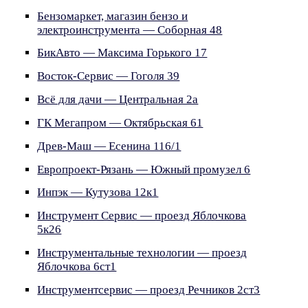
Бензомаркет, магазин бензо и
электроинструмента — Соборная 48
БикАвто — Максима Горького 17
Восток-Сервис — Гоголя 39
Всё для дачи — Центральная 2а
ГК Мегапром — Октябрьская 61
Древ-Маш — Есенина 116/1
Европроект-Рязань — Южный промузел 6
Инпэк — Кутузова 12к1
Инструмент Сервис — проезд Яблочкова
5к26
Инструментальные технологии — проезд
Яблочкова 6ст1
Инструментсервис — проезд Речников 2ст3