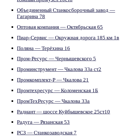
Объединенный Станкосборочный завод —
Гагарина 78
Оптовая компания — Октябрьская 65
Пиар-Сервис — Окружная дорога 185 км 1в
Поляна — Терёхина 16
Пром-Ресурс — Чернышевского 5
Проминструмент — Чкалова 33а ст2
Промкомплект-Р — Чкалова 21
Промтехресурс — Коломенская 1Б
ПромТехРесурс — Чкалова 33а
Радиант — шоссе Куйбышевское 25ст10
Радуга — Рязанская 53
РСЗ — Станкозаводская 7