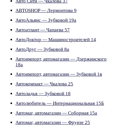
Авто Сити — Чкалова 37
АВТОSHOP — Лермонтова 9
АвтоАльянс — Зубковой 19а
Автоатлант — Чапаева 57
АвтоДоктор — Машиностроителей 14
АвтоДруг — Зубковой 8а
Автоимпорт, автомагазин — Дзержинского
18а
Автоимпорт, автомагазин — Зубковой 1в
Автокомпакт — Чкалова 25
Автоладья — Зубковой 18
Автолюбитель — Интернациональная 15Б
Автомаг, автомагазин — Соборная 15а
Автомаг, автомагазин — Фрунзе 25