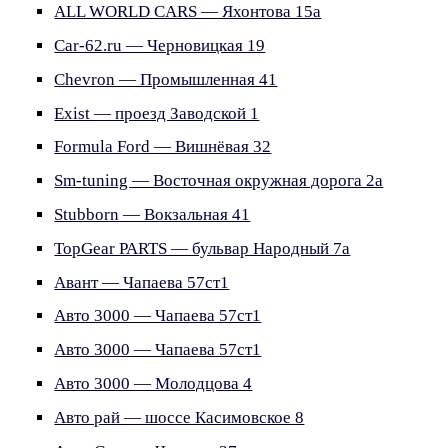
ALL WORLD CARS — Яхонтова 15а
Car-62.ru — Черновицкая 19
Chevron — Промышленная 41
Exist — проезд Заводской 1
Formula Ford — Вишнёвая 32
Sm-tuning — Восточная окружная дорога 2а
Stubborn — Вокзальная 41
TopGear PARTS — бульвар Народный 7а
Авант — Чапаева 57ст1
Авто 3000 — Чапаева 57ст1
Авто 3000 — Чапаева 57ст1
Авто 3000 — Молодцова 4
Авто рай — шоссе Касимовское 8