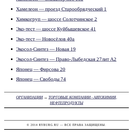
Хамелеон — проезд Старообрядческий 1
Химкогруп — шоссе Солотчинское 2
Эко-тест — шоссе Куйбышевское 41
Эко-тест — Новосёлов 40а
Экосол-Синтез — Новая 19
Экосол-Синтез — Право-Лыбедская 27лит А2
Японец — Фирсова 20
Японец — Свободы 74
ОРГАНИЗАЦИИ
→
ТОРГОВЫЕ КОМПАНИИ - АВТОХИМИЯ,
НЕФТЕПРОДУКТЫ
© 2014
RYBURG.RU
— ВСЕ ПРАВА ЗАЩИЩЕНЫ.