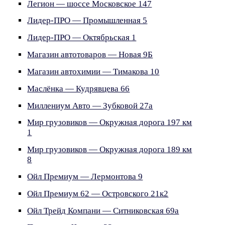
Легион — шоссе Московское 147
Лидер-ПРО — Промышленная 5
Лидер-ПРО — Октябрьская 1
Магазин автотоваров — Новая 9Б
Магазин автохимии — Тимакова 10
Маслёнка — Кудрявцева 66
Миллениум Авто — Зубковой 27а
Мир грузовиков — Окружная дорога 197 км
1
Мир грузовиков — Окружная дорога 189 км
8
Ойл Премиум — Лермонтова 9
Ойл Премиум 62 — Островского 21к2
Ойл Трейд Компани — Ситниковская 69а