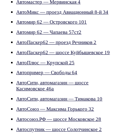
Автомастер — Мервинская 4
АвтоМикс — проезд Авиационный 8-й 34
Автомир 62 — Островского 101
Автомир 62 — Чапаева 57ст2
АвтоПаскер62 — проезд Речников 2
АвтоПаскер62 — шоссе Куйбышевское 19
АвтоПлюс — Крупской 25
Автопример — Свободы 64
АвтоСити, автомагазин — шоссе
Касимовское 46а
АвтоСити, автомагазин — Тимакова 10
АвтоСоюз — Максима Горького 32
Автосоюз.РФ — шоссе Московское 28
Автоспутник — шоссе Солотчинское 2