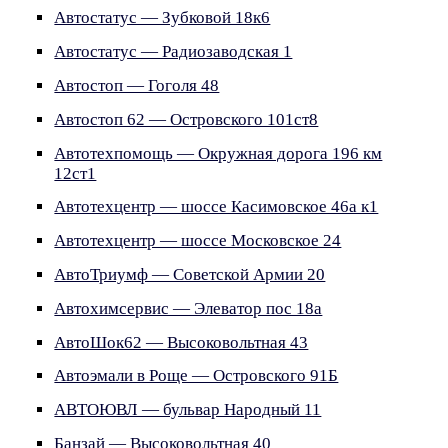
Автостатус — Зубковой 18к6
Автостатус — Радиозаводская 1
Автостоп — Гоголя 48
Автостоп 62 — Островского 101ст8
Автотехпомощь — Окружная дорога 196 км
12ст1
Автотехцентр — шоссе Касимовское 46а к1
Автотехцентр — шоссе Московское 24
АвтоТриумф — Советской Армии 20
Автохимсервис — Элеватор пос 18а
АвтоШок62 — Высоковольтная 43
Автоэмали в Роще — Островского 91Б
АВТОЮВЛ — бульвар Народный 11
Банзай — Высоковольтная 40