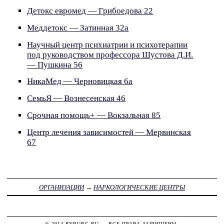
Детокс евромед — Грибоедова 22
Меддетокс — Затинная 32а
Научный центр психиатрии и психотерапии
под руководством профессора Шустова Д.И.
— Пушкина 56
НикаМед — Черновицкая 6а
СемьЯ — Вознесенская 46
Срочная помощь+ — Вокзальная 85
Центр лечения зависимостей — Мервинская
67
ОРГАНИЗАЦИИ
→
НАРКОЛОГИЧЕСКИЕ ЦЕНТРЫ
© 2014
RYBURG.RU
— ВСЕ ПРАВА ЗАЩИЩЕНЫ.