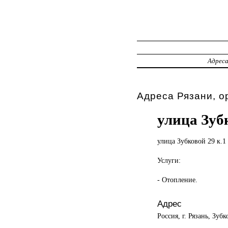
Адрес
Адреса Рязани, о
улица Зуб
улица Зубковой
29 к.1
Услуги:
- Отопление.
Адрес
Россия, г. Рязань, Зубк