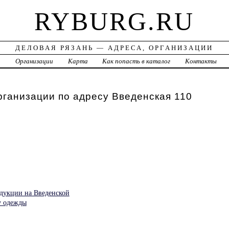
RYBURG.RU
ДЕЛОВАЯ РЯЗАНЬ — АДРЕСА, ОРГАНИЗАЦИИ
а
Организации
Карта
Как попасть в каталог
Контакты
рганизации по адресу Введенская 110
дукции на Введенской
у одежды