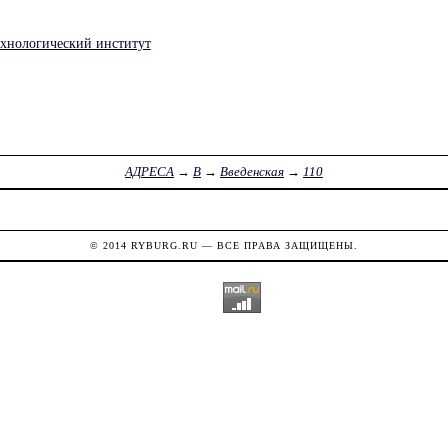
ехнологический институт
АДРЕСА
→
В
→
Введенская
→
110
© 2014
RYBURG.RU
— ВСЕ ПРАВА ЗАЩИЩЕНЫ.