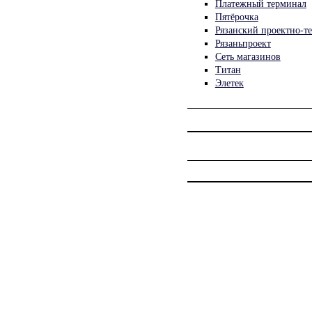
Платежный терминал
Пятёрочка
Рязанский проектно-т
Рязаньпроект
Сеть магазинов
Титан
Элетек