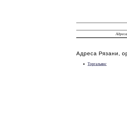
Адрес
Адреса Рязани, о
Торгальянс