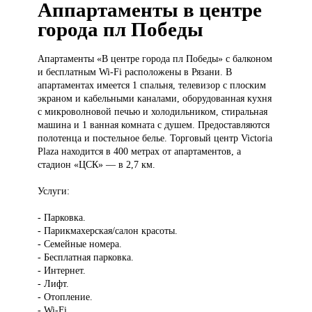
Аппартаменты в центре
города пл Победы
Апартаменты «В
центре города пл Победы» с балконом
и бесплатным Wi-Fi расположены в Рязани. В
апартаментах имеется 1 спальня, телевизор с плоским
экраном и кабельными каналами, оборудованная кухня
с микроволновой печью и холодильником, стиральная
машина и 1 ванная комната с душем. Предоставляются
полотенца и постельное белье. Торговый центр Victoria
Plaza находится в 400 метрах от апартаментов, а
стадион «ЦСК» — в 2,7 км.
Услуги:
- Парковка.
- Парикмахерская/салон красоты.
- Семейные номера.
- Бесплатная парковка.
- Интернет.
- Лифт.
- Отопление.
- Wi-Fi.