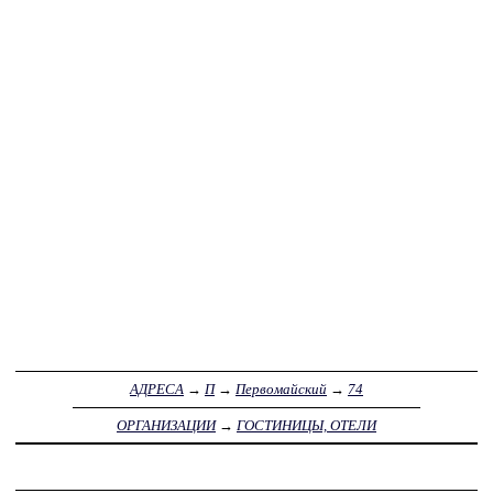
АДРЕСА
→
П
→
Первомайский
→
74
ОРГАНИЗАЦИИ
→
ГОСТИНИЦЫ, ОТЕЛИ