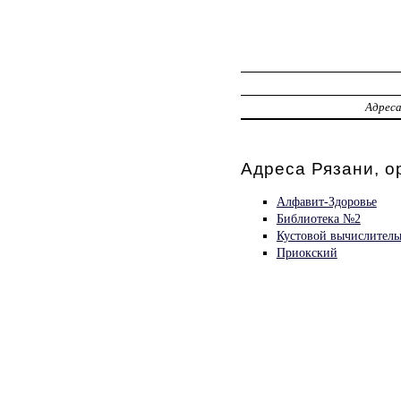
Адрес
Адреса Рязани, о
Алфавит-Здоровье
Библиотека №2
Кустовой вычислитель
Приокский