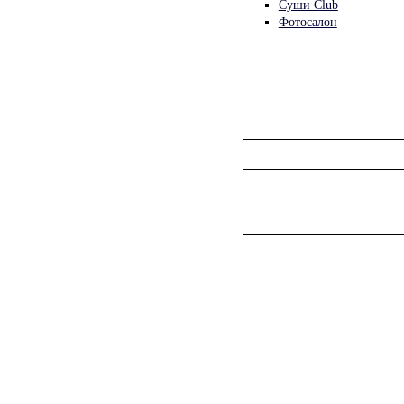
Суши Club
Фотосалон