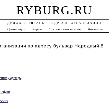
RYBURG.RU
ДЕЛОВАЯ РЯЗАНЬ — АДРЕСА, ОРГАНИЗАЦИИ
а
Организации
Карта
Как попасть в каталог
Контакты
рганизации по адресу бульвар Народный 8
пошиву одежды
у обуви
рских