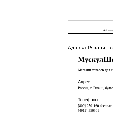
Адрес
Адреса Рязани, о
МускулШ
Магазин товаров
для с
Адрес
Россия, г. Рязань, бул
Телефоны
[800] 2501160 бесплат
[4912] 350501