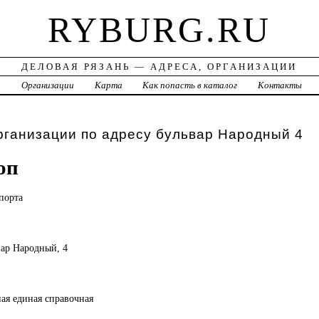
RYBURG.RU
ДЕЛОВАЯ РЯЗАНЬ — АДРЕСА, ОРГАНИЗАЦИИ
а
Организации
Карта
Как попасть в каталог
Контакты
рганизации по адресу бульвар Народный 4
оп
порта
ьвар Народный, 4
ная единая справочная