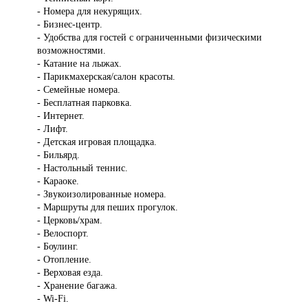
- Номера для некурящих.
- Бизнес-центр.
- Удобства для гостей с ограниченными физическими
возможностями.
- Катание на лыжах.
- Парикмахерская/салон красоты.
- Семейные номера.
- Бесплатная парковка.
- Интернет.
- Лифт.
- Детская игровая площадка.
- Бильярд.
- Настольный теннис.
- Караоке.
- Звукоизолированные номера.
- Маршруты для пеших прогулок.
- Церковь/храм.
- Велоспорт.
- Боулинг.
- Отопление.
- Верховая езда.
- Хранение багажа.
- Wi-Fi.