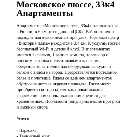
Московское шоссе, 33к4
Апартаменты
Апартаменты «Московское
шоссе, 33к4» расположены
в Рязани, в 6 км от стадиона «ЦСК». Район отлично
подходит для велосипедных прогулок. Торговый центр
«Виктория плаза» находится в 3,4 км. К услугам гостей
бесплатный Wi-Fi и детский клуб. В апартаментах
имеется 1 спальня, 1 ванная комната, телевизор с
плоским экраном и спутниковыми каналами,
обеденная зона, полностью оборудованная кухня и
балкон с видом на город. Предоставляется постельное
белье и полотенца. Рядом со зданием апартаментов
обустроена детская игровая площадка. Гости могут
приобрести ски-пассы, взять напрокат лыжное
снаряжение и воспользоваться помещением для
хранения лыж. Поблизости популярны пешие прогулки
и лыжный спорт.
Услуги:
- Парковка.
- Теннисный корт.