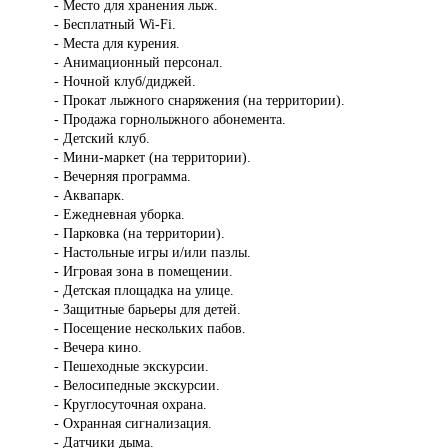
- Место для хранения лыж.
- Бесплатный Wi-Fi.
- Места для курения.
- Анимационный персонал.
- Ночной клуб/диджей.
- Прокат лыжного снаряжения (на территории).
- Продажа горнолыжного абонемента.
- Детский клуб.
- Мини-маркет (на территории).
- Вечерняя программа.
- Аквапарк.
- Ежедневная уборка.
- Парковка (на территории).
- Настольные игры и/или пазлы.
- Игровая зона в помещении.
- Детская площадка на улице.
- Защитные барьеры для детей.
- Посещение нескольких пабов.
- Вечера кино.
- Пешеходные экскурсии.
- Велосипедные экскурсии.
- Круглосуточная охрана.
- Охранная сигнализация.
- Датчики дыма.