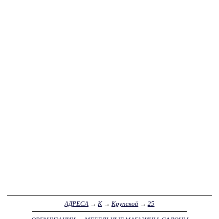
АДРЕСА
→
К
→
Крупской
→
25