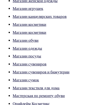
Магазин женской одежды
Магазин игрушек
Магазин канцелярских товаров
Магазин косметики
Магазин косметики
Магазин обуви
Магазин одежды
Магазин посуды
Магазин сувениров
Магазин сувениров и бижутерии
Магазин сумок
Магазин текстиля для дома
Мастерская по ремонту обуви
Орифлейм Косметикс