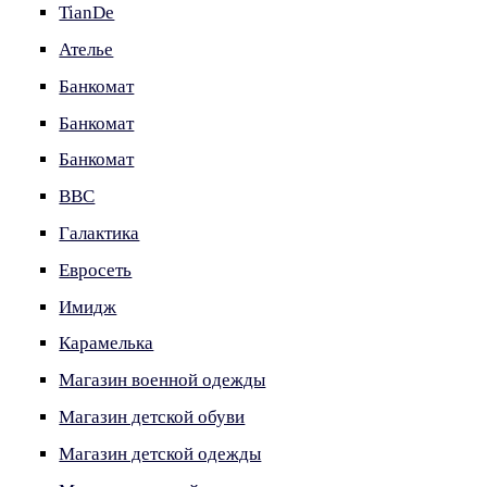
TianDe
Ателье
Банкомат
Банкомат
Банкомат
ВВС
Галактика
Евросеть
Имидж
Карамелька
Магазин военной одежды
Магазин детской обуви
Магазин детской одежды