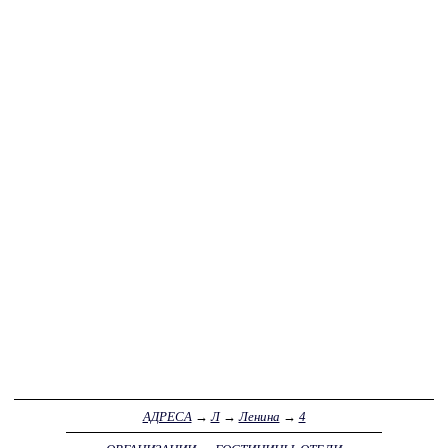
АДРЕСА
→
Л
→
Ленина
→
4