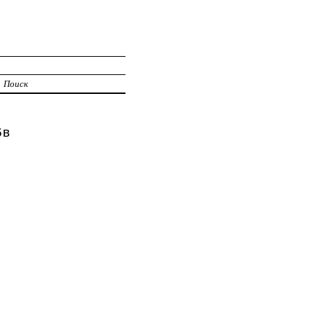
Поиск
6в