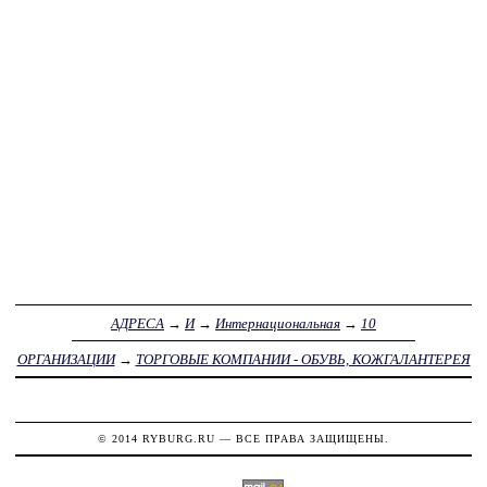
АДРЕСА
→
И
→
Интернациональная
→
10
ОРГАНИЗАЦИИ
→
ТОРГОВЫЕ КОМПАНИИ - ОБУВЬ, КОЖГАЛАНТЕРЕЯ
© 2014
RYBURG.RU
— ВСЕ ПРАВА ЗАЩИЩЕНЫ.