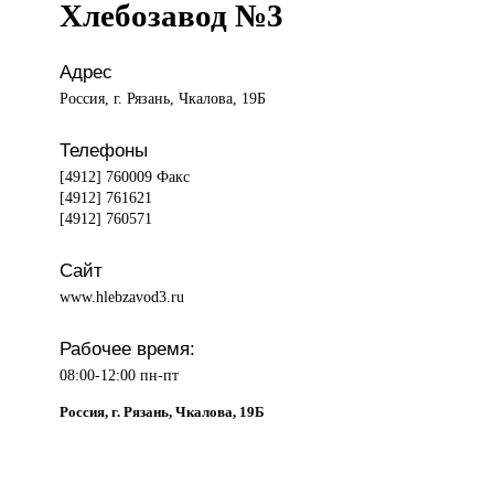
Хлебозавод №3
Адрес
Россия, г. Рязань, Чкалова, 19Б
Телефоны
[4912] 760009 Факс
[4912] 761621
[4912] 760571
Сайт
www.hlebzavod3.ru
Рабочее время:
08:00-12:00 пн-пт
Россия, г. Рязань, Чкалова, 19Б