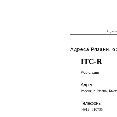
Адрес
Адреса Рязани, о
ITC-R
Web-студия
Адрес
Россия, г. Рязань, Быс
Телефоны
[4912] 510736