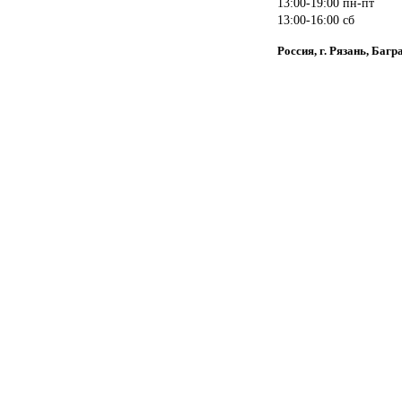
13:00-19:00 пн-пт
13:00-16:00 сб
Россия, г. Рязань, Багр