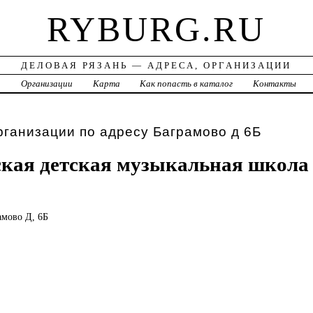
RYBURG.RU
ДЕЛОВАЯ РЯЗАНЬ — АДРЕСА, ОРГАНИЗАЦИИ
а
Организации
Карта
Как попасть в каталог
Контакты
рганизации по адресу Баграмово д 6Б
кая детская музыкальная школа
рамово Д, 6Б