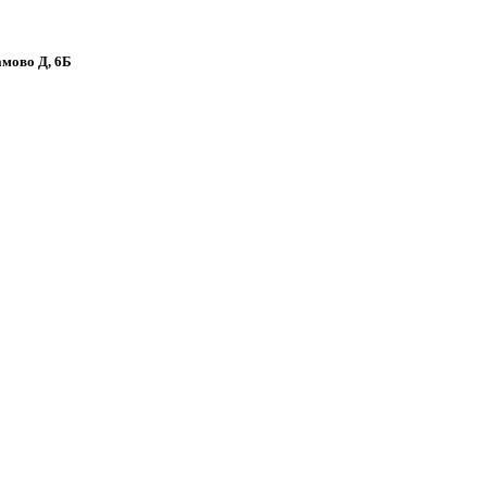
амово Д, 6Б