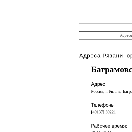
Адрес
Адреса Рязани, о
Баграмовс
Адрес
Россия, г. Рязань, Баг
Телефоны
[49137] 39221
Рабочее время: