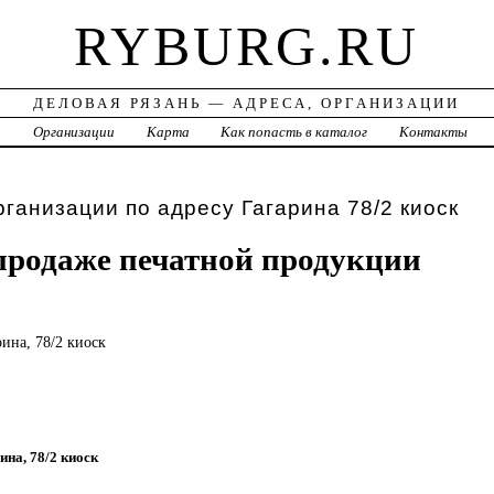
RYBURG.RU
ДЕЛОВАЯ РЯЗАНЬ — АДРЕСА, ОРГАНИЗАЦИИ
а
Организации
Карта
Как попасть в каталог
Контакты
рганизации по адресу Гагарина 78/2 киоск
продаже печатной продукции
рина, 78/2 киоск
рина, 78/2 киоск